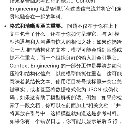
结果整合回思考过程的能力。Context
Engineering 就是管理所有这些信息流并将它们连
贯地融合在一起的学科。
格式和清晰度至关重要。
问题不仅在于你在上下
文中包含了什么，还在于你如何呈现它。与 AI 模
型沟通与和人沟通有惊人的相似之处：如果你扔给
它一大堆非结构化的文本，模型可能会感到困惑或
抓不住重点，而一个组织良好的输入则会引导它。
Context Engineering 的一部分工作是弄清楚如何
压缩和结构化信息，以便模型能抓住重点。这可能
意味着总结长文本、使用项目符号或标题来突出关
键事实，或者甚至将数据格式化为 JSON 或伪代
码，如果这有助于模型解析的话。例如，如果你检
索了一段文档，你可以在前面加上“相关文档：”并
将其放在引号中，这样模型就知道这是参考材料。
如果你有一个错误日志，你可能只显示最后 5 行，