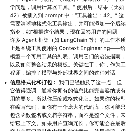
学问题，调用计算器工具。” 使用后，结果（比如
42）被插入到 prompt 中：“工具输出：42。” 这
需要清晰地格式化工具输出，并可能添加一个后续
指令，如“根据这个结果，现在回答用户的问题。”
许多 Agent 框架（如 LangChain 等）的工作本质
上是围绕工具使用的 Context Engineering——给
模型一个可用工具的列表、调用它们的语法指南，
以及如何整合结果的模板。关键在于，你，作为工
程师，编排了模型与外部世界之间的这种对话。
信息格式化和打包：
我们已经触及了这一点，但
它值得强调。通常你拥有的信息比能完全容纳或有
用的要多。所以你压缩或格式化它。如果你的模型
在编写代码，而你有一个庞大的代码库，你可能只
包含函数签名或文档字符串，而不是整个文件，来
给它上下文。如果用户查询冗长，你可能会在最后