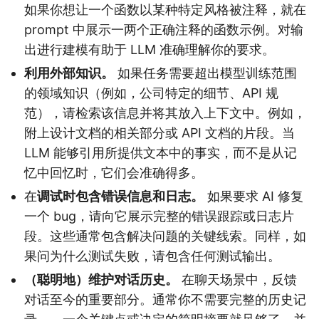
如果你想让一个函数以某种特定风格被注释，就在
prompt 中展示一两个正确注释的函数示例。对输
出进行建模有助于 LLM 准确理解你的要求。
利用外部知识。
如果任务需要超出模型训练范围
的领域知识（例如，公司特定的细节、API 规
范），请检索该信息并将其放入上下文中。例如，
附上设计文档的相关部分或 API 文档的片段。当
LLM 能够引用所提供文本中的事实，而不是从记
忆中回忆时，它们会准确得多。
在
调试时包含错误信息和日志。
如果要求 AI 修复
一个 bug，请向它展示完整的错误跟踪或日志片
段。这些通常包含解决问题的关键线索。同样，如
果问为什么测试失败，请包含任何测试输出。
（聪明地）维护对话历史。
在聊天场景中，反馈
对话至今的重要部分。通常你不需要完整的历史记