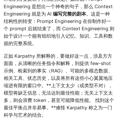
Engineering 是想出一个神奇的句子，那么 Context
Engineering 就是为 AI
编写完整的剧本
。这是一种
结构性的转变：Prompt Engineering 在你制作好一
个 prompt 后就结束了，而 Context Engineering 则
始于设计一个能有组织地引入记忆、知识、工具和数
据的完整系统。
正如 Karpathy 所解释的，要做好这一点，涉及方方
面面，从清晰的任务指令和解释，到提供 few-shot
示例、检索到的事实（RAG）、可能的多模态数据、
相关工具、状态历史，以及将所有这些小心翼翼地压
缩进有限的窗口中。**上下文太少（或类型不对），
模型将缺乏信息，无法达到最佳性能；无关上下文太
多，则会浪费 token，甚至可能降低性能。 找到这个
最佳平衡点并非易事。**难怪 Karpathy 称之为一门
科学与艺术的结合。