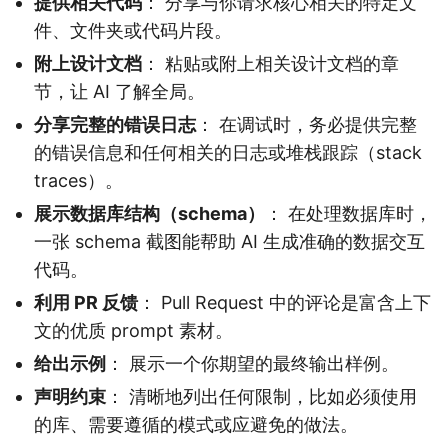
提供相关代码
： 分享与你请求核心相关的特定文
件、文件夹或代码片段。
附上设计文档
： 粘贴或附上相关设计文档的章
节，让 AI 了解全局。
分享完整的错误日志
： 在调试时，务必提供完整
的错误信息和任何相关的日志或堆栈跟踪（stack
traces）。
展示数据库结构（schema）
： 在处理数据库时，
一张 schema 截图能帮助 AI 生成准确的数据交互
代码。
利用 PR 反馈
： Pull Request 中的评论是富含上下
文的优质 prompt 素材。
给出示例
： 展示一个你期望的最终输出样例。
声明约束
： 清晰地列出任何限制，比如必须使用
的库、需要遵循的模式或应避免的做法。