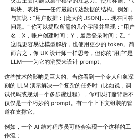
突出主要问题以集中模型的注意力。使用标题、代
码块、表格——任何最能传达数据的结构。例如，
与其说：“用户数据：[庞大的 JSON]……现在回答
问题。” 你可以提取所需的几个字段并呈现：“用户
名：X，账户创建时间：Y，最后登录时间：Z。”
这既更容易让模型解析，也使用更少的 token。简
而言之，像 UX 设计师一样思考，但你的“用户”是
LLM——为它的消费来设计 prompt。
这些技术的影响是巨大的。当你看到一个令人印象深
刻的 LLM 演示解决一个复杂的任务时（比如说，调
试代码或规划一个多步骤过程），你可以打赌背后不
仅仅是一个巧妙的 prompt。有一个上下文组装的管
道在支撑它。
例如，一个 AI 结对程序员可能会实现一个这样的工
作流：