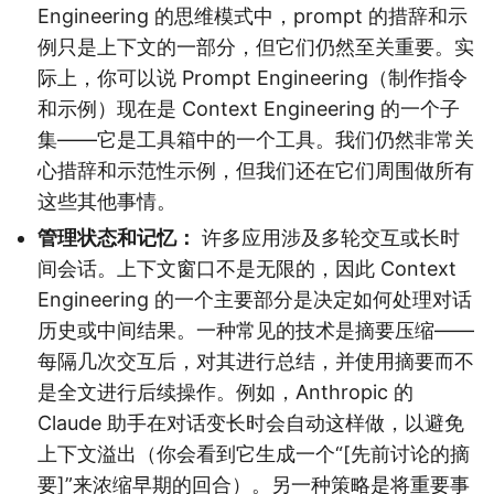
Engineering 的思维模式中，prompt 的措辞和示
例只是上下文的一部分，但它们仍然至关重要。实
际上，你可以说 Prompt Engineering（制作指令
和示例）现在是 Context Engineering 的一个子
集——它是工具箱中的一个工具。我们仍然非常关
心措辞和示范性示例，但我们还在它们周围做所有
这些其他事情。
管理状态和记忆：
许多应用涉及多轮交互或长时
间会话。上下文窗口不是无限的，因此 Context
Engineering 的一个主要部分是决定如何处理对话
历史或中间结果。一种常见的技术是摘要压缩——
每隔几次交互后，对其进行总结，并使用摘要而不
是全文进行后续操作。例如，Anthropic 的
Claude 助手在对话变长时会自动这样做，以避免
上下文溢出（你会看到它生成一个“[先前讨论的摘
要]”来浓缩早期的回合）。另一种策略是将重要事