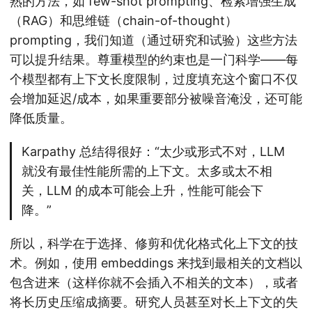
熟的方法，如 few-shot prompting、检索增强生成
（RAG）和思维链（chain-of-thought）
prompting，我们知道（通过研究和试验）这些方法
可以提升结果。尊重模型的约束也是一门科学——每
个模型都有上下文长度限制，过度填充这个窗口不仅
会增加延迟/成本，如果重要部分被噪音淹没，还可能
降低质量。
Karpathy 总结得很好：“太少或形式不对，LLM
就没有最佳性能所需的上下文。太多或太不相
关，LLM 的成本可能会上升，性能可能会下
降。”
所以，科学在于选择、修剪和优化格式化上下文的技
术。例如，使用 embeddings 来找到最相关的文档以
包含进来（这样你就不会插入不相关的文本），或者
将长历史压缩成摘要。研究人员甚至对长上下文的失