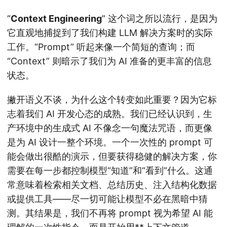
“
Context Engineering
” 这个词之所以流行，是因为
它直观地捕捉到了我们构建 LLM 解决方案时的实际
工作。“Prompt” 听起来像一个简短的查询；而
“Context” 则暗示了我们为 AI 准备的更丰富的信息
状态。
撇开语义不谈，为什么这个转变如此重要？因为它标
志着我们 AI 开发心态的成熟。我们已经认识到，生
产环境中的生成式 AI 不像念一句魔法咒语，而更像
是为 AI 设计一整个环境。一个一次性的 prompt 可
能会做出很酷的演示，但要获得稳健的解决方案，你
需要在每一步都控制模型“知道”和“看到”什么。这通
常意味着检索相关文档、总结历史、注入结构化数据
或提供工具——尽一切可能让模型不必在黑暗中猜
测。其结果是，我们不再将 prompt 视为希望 AI 能