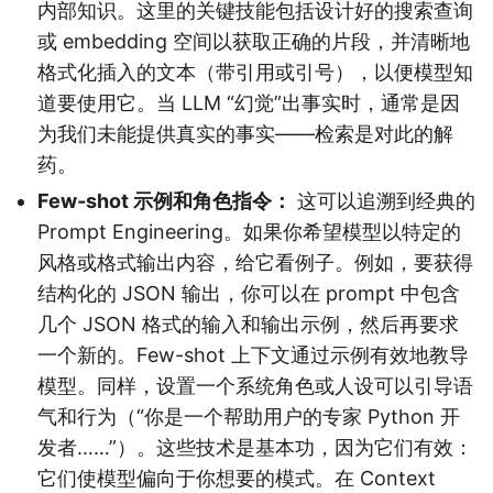
内部知识。这里的关键技能包括设计好的搜索查询
或 embedding 空间以获取正确的片段，并清晰地
格式化插入的文本（带引用或引号），以便模型知
道要使用它。当 LLM “幻觉”出事实时，通常是因
为我们未能提供真实的事实——检索是对此的解
药。
Few-shot 示例和角色指令：
这可以追溯到经典的
Prompt Engineering。如果你希望模型以特定的
风格或格式输出内容，给它看例子。例如，要获得
结构化的 JSON 输出，你可以在 prompt 中包含
几个 JSON 格式的输入和输出示例，然后再要求
一个新的。Few-shot 上下文通过示例有效地教导
模型。同样，设置一个系统角色或人设可以引导语
气和行为（“你是一个帮助用户的专家 Python 开
发者……”）。这些技术是基本功，因为它们有效：
它们使模型偏向于你想要的模式。在 Context