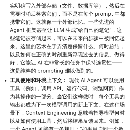
实明确写入外部存储（文件、数据库等），然后在
需要时稍后检索它们，而不是在每个 prompt 中都
携带它们。这就像一个外部记忆。一些先进的
Agent 框架甚至让 LLM 生成“给自己的笔记”，这
些笔记被存储起来，可以在未来的步骤中被回忆起
来。这里的艺术在于弄清楚保留什么、何时总结，
以及如何在正确的时刻重新浮现过去的信息。做得
好，它能让 AI 在非常长的任务中保持连贯性——
这是纯粹的 prompting 难以做到的。
工具使用和环境上下文：
现代 AI Agent 可以使用
工具（例如，调用 API、运行代码、浏览网页）作
为其操作的一部分。当它们这样做时，每个工具的
输出都成为下一次模型调用的新上下文。在这种场
景下，Context Engineering 意味着指导模型何时
以及如何使用工具，然后将结果反馈回来。例如，
一个 Agent 可能有一条规则：“如果用户问一个数