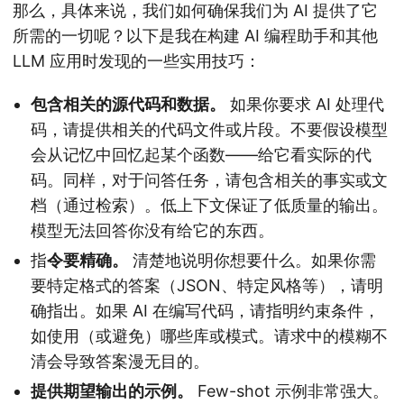
那么，具体来说，我们如何确保我们为 AI 提供了它
所需的一切呢？以下是我在构建 AI 编程助手和其他
LLM 应用时发现的一些实用技巧：
包含相关的源代码和数据。
如果你要求 AI 处理代
码，请提供相关的代码文件或片段。不要假设模型
会从记忆中回忆起某个函数——给它看实际的代
码。同样，对于问答任务，请包含相关的事实或文
档（通过检索）。低上下文保证了低质量的输出。
模型无法回答你没有给它的东西。
指
令要精确。
清楚地说明你想要什么。如果你需
要特定格式的答案（JSON、特定风格等），请明
确指出。如果 AI 在编写代码，请指明约束条件，
如使用（或避免）哪些库或模式。请求中的模糊不
清会导致答案漫无目的。
提供期望输出的示例。
Few-shot 示例非常强大。