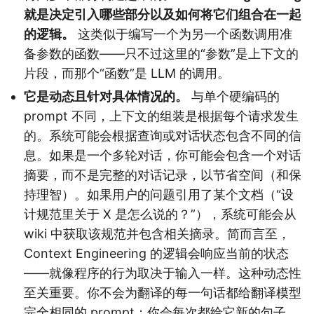
就是决定引入哪些部分以及如何将它们组合在一起
的逻辑。
这类似于编写一个为另一个函数调用准
备参数的函数——只不过这里的“参数”是上下文的
片段，而那个“函数”是 LLM 的调用。
它是动态且针对具体情况的。
与单个硬编码的
prompt 不同，上下文的组装是根据每个请求发生
的。系统可能会根据查询或对话状态包含不同的信
息。如果是一个多轮对话，你可能会包含一个对话
摘要，而不是完整的对话记录，以节省空间（和保
持理智）。如果用户的问题引用了某个文档（“设
计规范里关于 X 是怎么说的？”），系统可能会从
wiki 中获取该规范并包含相关摘录。简而言至，
Context Engineering 的逻辑会响应当前的状态
——就像程序的行为取决于输入一样。这种动态性
至关重要。你不会为翻译的每一句话都给翻译模型
完全相同的 prompt；你会每次都给它新的句子。