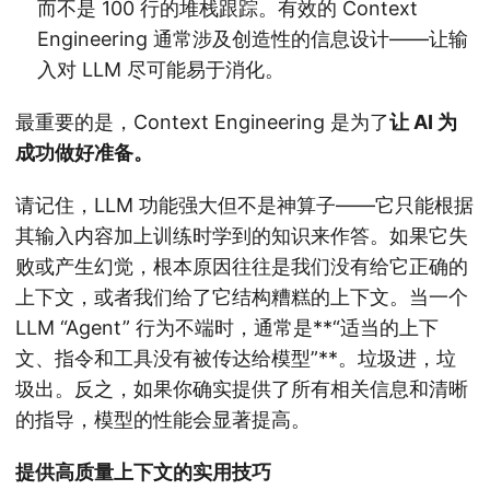
而不是 100 行的堆栈跟踪。有效的 Context
Engineering 通常涉及创造性的信息设计——让输
入对 LLM 尽可能易于消化。
最重要的是，Context Engineering 是为了
让 AI 为
成功做好准备。
请记住，LLM 功能强大但不是神算子——它只能根据
其输入内容加上训练时学到的知识来作答。如果它失
败或产生幻觉，根本原因往往是我们没有给它正确的
上下文，或者我们给了它结构糟糕的上下文。当一个
LLM “Agent” 行为不端时，通常是**“适当的上下
文、指令和工具没有被传达给模型”**。垃圾进，垃
圾出。反之，如果你确实提供了所有相关信息和清晰
的指导，模型的性能会显著提高。
提供高质量上下文的实用技巧