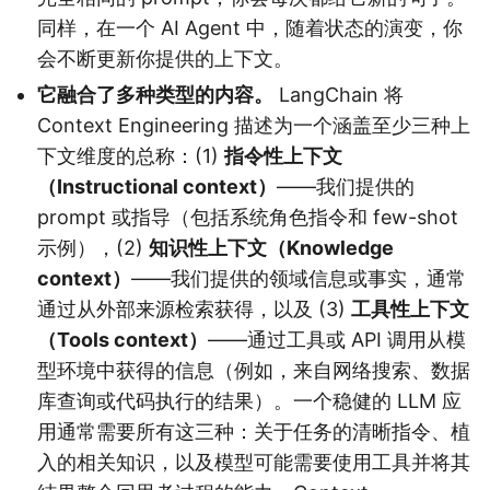
同样，在一个 AI Agent 中，随着状态的演变，你
会不断更新你提供的上下文。
它融合了多种类型的内容。
LangChain 将
Context Engineering 描述为一个涵盖至少三种上
下文维度的总称：(1)
指令性上下文
（Instructional context）
——我们提供的
prompt 或指导（包括系统角色指令和 few-shot
示例），(2)
知识性上下文（Knowledge
context）
——我们提供的领域信息或事实，通常
通过从外部来源检索获得，以及 (3)
工具性上下文
（Tools context）
——通过工具或 API 调用从模
型环境中获得的信息（例如，来自网络搜索、数据
库查询或代码执行的结果）。一个稳健的 LLM 应
用通常需要所有这三种：关于任务的清晰指令、植
入的相关知识，以及模型可能需要使用工具并将其