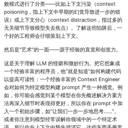
败模式进行了分类——比如上下文污染（context
poisoning，指上下文中早期的幻觉导致进一步的错
误）或上下文分心（context distraction，指过多的
无关细节导致模型失去焦点）。了解这些陷阱后，一
个好的工程师会仔细策划上下文。
然后是“艺术”的一面——源于经验的直觉和创造力。
这是关于理解 LLM 的怪癖和微妙行为。把它想象成
一个经验丰富的程序员，他“就是知道”如何构建代码
以提高可读性：一个经验丰富的 Context Engineer
会对如何为特定模型构建 prompt 产生一种感觉。例
如，你可能会感觉到某个模型在你先概述解决方案方
法再深入细节时表现得更好，所以你在 prompt 中加
入一个初始步骤，如“让我们一步一步地思考……”。
或者你注意到模型经常误解你领域中的一个特定术
语，所以你在上下文中预先澄清它。这些东西手册里